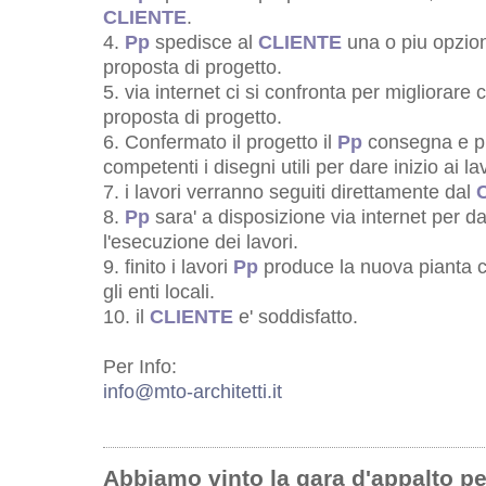
CLIENTE
.
4.
Pp
spedisce al
CLIENTE
una o piu opzioni
proposta di progetto.
5. via internet ci si confronta per migliorare
proposta di progetto.
6. Confermato il progetto il
Pp
consegna e pro
competenti i disegni utili per dare inizio ai lav
7. i lavori verranno seguiti direttamente dal
8.
Pp
sara' a disposizione via internet per 
l'esecuzione dei lavori.
9. finito i lavori
Pp
produce la nuova pianta ca
gli enti locali.
10. il
CLIENTE
e' soddisfatto.
Per Info:
info@mto-architetti.it
Abbiamo vinto la gara d'appalto p