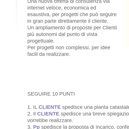
Una nuova offerta di consulenza via
internet veloce, economica ed
esaustiva, per progetti che può seguire
in gran parte direttamente il cliente.
Un ampliamento di proposte per Clienti
più autonomi dal punto di vista
progettuale.
Per progetti non complessi, per idee
facili da realizzare.
SEGUIRE 10 PUNTI
1. IL
CLIENTE
spedisce una pianta catastal
2. Il
CLIENTE
spedisce una breve spiegazion
vorrebbe realizzare.
3.
Pp
spedisce la proposta di Incarico, confe