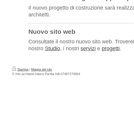
Il nuovo progetto di costruzione sarà realizz
architetti.
Nuovo sito web
Consultate il nostro nuovo sito web. Troverete
nostro
Studio
, i nostri
servizi
e
progetti
.
Stampa
|
Mappa del sito
© mto architetti milano Partita IVA 07487270964